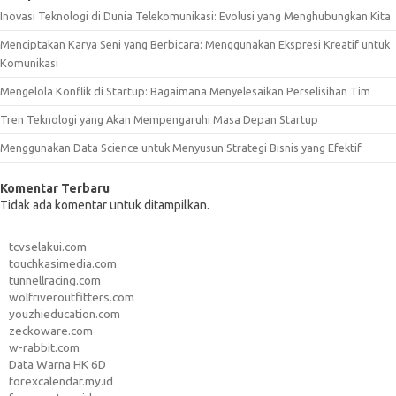
Inovasi Teknologi di Dunia Telekomunikasi: Evolusi yang Menghubungkan Kita
Menciptakan Karya Seni yang Berbicara: Menggunakan Ekspresi Kreatif untuk
Komunikasi
Mengelola Konflik di Startup: Bagaimana Menyelesaikan Perselisihan Tim
Tren Teknologi yang Akan Mempengaruhi Masa Depan Startup
Menggunakan Data Science untuk Menyusun Strategi Bisnis yang Efektif
Komentar Terbaru
Tidak ada komentar untuk ditampilkan.
tcvselakui.com
touchkasimedia.com
tunnellracing.com
wolfriveroutfitters.com
youzhieducation.com
zeckoware.com
w-rabbit.com
Data Warna HK 6D
forexcalendar.my.id