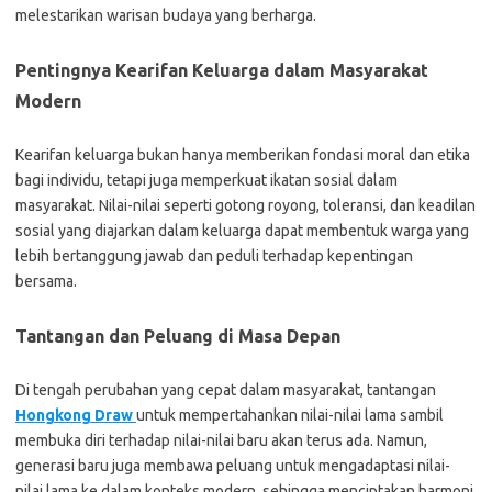
melestarikan warisan budaya yang berharga.
Pentingnya Kearifan Keluarga dalam Masyarakat
Modern
Kearifan keluarga bukan hanya memberikan fondasi moral dan etika
bagi individu, tetapi juga memperkuat ikatan sosial dalam
masyarakat. Nilai-nilai seperti gotong royong, toleransi, dan keadilan
sosial yang diajarkan dalam keluarga dapat membentuk warga yang
lebih bertanggung jawab dan peduli terhadap kepentingan
bersama.
Tantangan dan Peluang di Masa Depan
Di tengah perubahan yang cepat dalam masyarakat, tantangan
Hongkong Draw
untuk mempertahankan nilai-nilai lama sambil
membuka diri terhadap nilai-nilai baru akan terus ada. Namun,
generasi baru juga membawa peluang untuk mengadaptasi nilai-
nilai lama ke dalam konteks modern, sehingga menciptakan harmoni