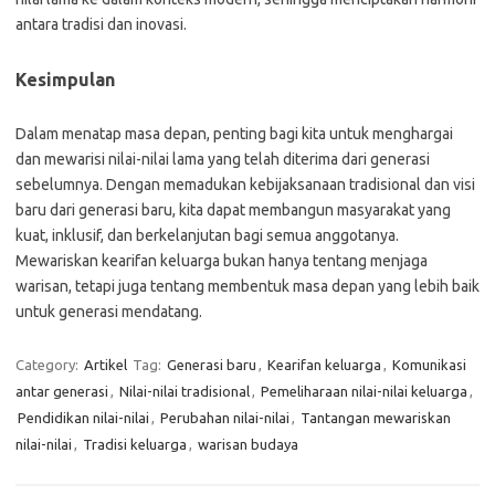
antara tradisi dan inovasi.
Kesimpulan
Dalam menatap masa depan, penting bagi kita untuk menghargai
dan mewarisi nilai-nilai lama yang telah diterima dari generasi
sebelumnya. Dengan memadukan kebijaksanaan tradisional dan visi
baru dari generasi baru, kita dapat membangun masyarakat yang
kuat, inklusif, dan berkelanjutan bagi semua anggotanya.
Mewariskan kearifan keluarga bukan hanya tentang menjaga
warisan, tetapi juga tentang membentuk masa depan yang lebih baik
untuk generasi mendatang.
Category:
Artikel
Tag:
Generasi baru
,
Kearifan keluarga
,
Komunikasi
antar generasi
,
Nilai-nilai tradisional
,
Pemeliharaan nilai-nilai keluarga
,
Pendidikan nilai-nilai
,
Perubahan nilai-nilai
,
Tantangan mewariskan
nilai-nilai
,
Tradisi keluarga
,
warisan budaya