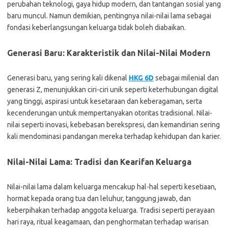
perubahan teknologi, gaya hidup modern, dan tantangan sosial yang
baru muncul. Namun demikian, pentingnya nilai-nilai lama sebagai
fondasi keberlangsungan keluarga tidak boleh diabaikan.
Generasi Baru: Karakteristik dan Nilai-Nilai Modern
Generasi baru, yang sering kali dikenal
HKG 6D
sebagai milenial dan
generasi Z, menunjukkan ciri-ciri unik seperti keterhubungan digital
yang tinggi, aspirasi untuk kesetaraan dan keberagaman, serta
kecenderungan untuk mempertanyakan otoritas tradisional. Nilai-
nilai seperti inovasi, kebebasan berekspresi, dan kemandirian sering
kali mendominasi pandangan mereka terhadap kehidupan dan karier.
Nilai-Nilai Lama: Tradisi dan Kearifan Keluarga
Nilai-nilai lama dalam keluarga mencakup hal-hal seperti kesetiaan,
hormat kepada orang tua dan leluhur, tanggung jawab, dan
keberpihakan terhadap anggota keluarga. Tradisi seperti perayaan
hari raya, ritual keagamaan, dan penghormatan terhadap warisan