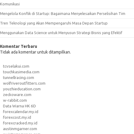
Komunikasi
Mengelola Konflik di Startup: Bagaimana Menyelesaikan Perselisihan Tim
Tren Teknologi yang Akan Mempengaruhi Masa Depan Startup
Menggunakan Data Science untuk Menyusun Strategi Bisnis yang Efektif
Komentar Terbaru
Tidak ada komentar untuk ditampilkan.
tcvselakui.com
touchkasimedia.com
tunnellracing.com
wolfriveroutfitters.com
youzhieducation.com
zeckoware.com
w-rabbit.com
Data Warna HK 6D
forexcalendar.my.id
forexcost.my.id
forexcracked.my.id
austinmgarner.com