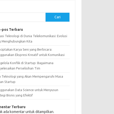
Cari
-pos Terbaru
asi Teknologi di Dunia Telekomunikasi: Evolusi
g Menghubungkan Kita
ciptakan Karya Seni yang Berbicara:
ggunakan Ekspresi Kreatif untuk Komunikasi
gelola Konflik di Startup: Bagaimana
yelesaikan Perselisihan Tim
n Teknologi yang Akan Mempengaruhi Masa
an Startup
ggunakan Data Science untuk Menyusun
tegi Bisnis yang Efektif
entar Terbaru
ak ada komentar untuk ditampilkan.