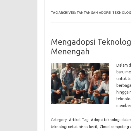
TAG ARCHIVES:
TANTANGAN ADOPSI TEKNOLOGI
Mengadopsi Teknologi 
Menengah
Dalam d
baru me
untuk t
berbagai
hingga 
teknolo
member
Category:
Artikel
Tag:
Adopsi teknologi dalam 
teknologi untuk bisnis kecil
,
Cloud computing 