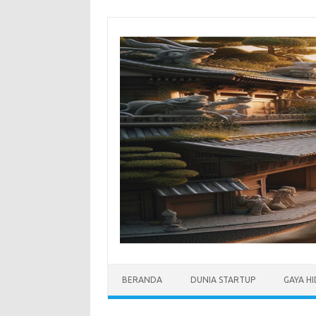
Skip
to
content
BERANDA
DUNIA STARTUP
GAYA H