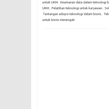
untuk UKM
,
Keamanan data dalam teknologi bi
UKM
,
Pelatihan teknologi untuk karyawan
,
Sol
Tantangan adopsi teknologi dalam bisnis
,
Tek
untuk bisnis menengah