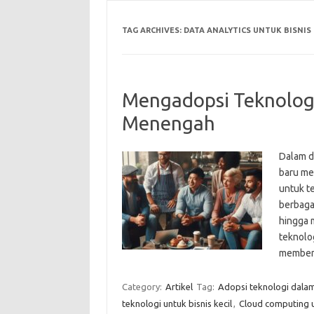
TAG ARCHIVES:
DATA ANALYTICS UNTUK BISNIS 
Mengadopsi Teknologi 
Menengah
Dalam d
baru me
untuk t
berbagai
hingga 
teknolo
member
Category:
Artikel
Tag:
Adopsi teknologi dalam 
teknologi untuk bisnis kecil
,
Cloud computing 