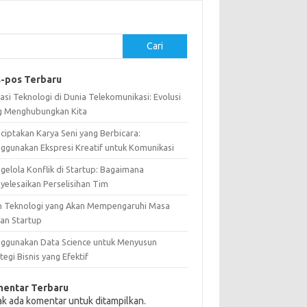
Cari
-pos Terbaru
asi Teknologi di Dunia Telekomunikasi: Evolusi
g Menghubungkan Kita
ciptakan Karya Seni yang Berbicara:
ggunakan Ekspresi Kreatif untuk Komunikasi
gelola Konflik di Startup: Bagaimana
yelesaikan Perselisihan Tim
n Teknologi yang Akan Mempengaruhi Masa
an Startup
ggunakan Data Science untuk Menyusun
tegi Bisnis yang Efektif
entar Terbaru
ak ada komentar untuk ditampilkan.