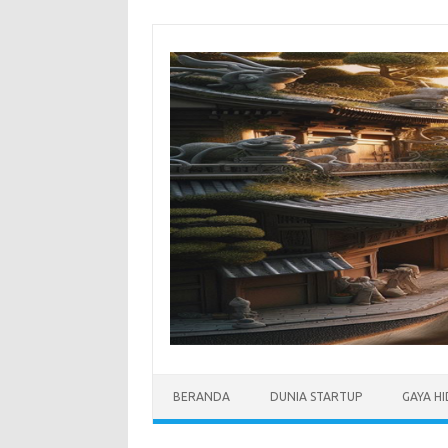
Skip
to
content
BERANDA
DUNIA STARTUP
GAYA H