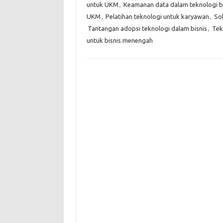
untuk UKM
,
Keamanan data dalam teknologi bi
UKM
,
Pelatihan teknologi untuk karyawan
,
Sol
Tantangan adopsi teknologi dalam bisnis
,
Tek
untuk bisnis menengah