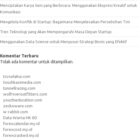
Menciptakan Karya Seni yang Berbicara: Menggunakan Ekspresi Kreatif untuk
Komunikasi
Mengelola Konflik di Startup: Bagaimana Menyelesaikan Perselisihan Tim
Tren Teknologi yang Akan Mempengaruhi Masa Depan Startup
Menggunakan Data Science untuk Menyusun Strategi Bisnis yang Efektif
Komentar Terbaru
Tidak ada komentar untuk ditampilkan.
tcvselakui.com
touchkasimedia.com
tunnellracing.com
wolfriveroutfitters.com
youzhieducation.com
zeckoware.com
w-rabbit.com
Data Warna HK 6D
forexcalendar.my.id
forexcost.my.id
forexcracked.my.id