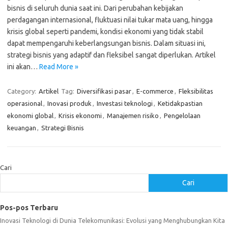
bisnis di seluruh dunia saat ini. Dari perubahan kebijakan
perdagangan internasional, fluktuasi nilai tukar mata uang, hingga
krisis global seperti pandemi, kondisi ekonomi yang tidak stabil
dapat mempengaruhi keberlangsungan bisnis. Dalam situasi ini,
strategi bisnis yang adaptif dan fleksibel sangat diperlukan. Artikel
ini akan…
Read More »
Category:
Artikel
Tag:
Diversifikasi pasar
,
E-commerce
,
Fleksibilitas
operasional
,
Inovasi produk
,
Investasi teknologi
,
Ketidakpastian
ekonomi global
,
Krisis ekonomi
,
Manajemen risiko
,
Pengelolaan
keuangan
,
Strategi Bisnis
Cari
Cari
Pos-pos Terbaru
Inovasi Teknologi di Dunia Telekomunikasi: Evolusi yang Menghubungkan Kita