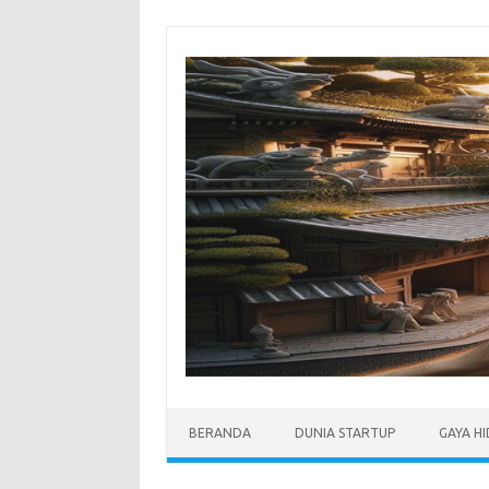
Skip
to
content
BERANDA
DUNIA STARTUP
GAYA H