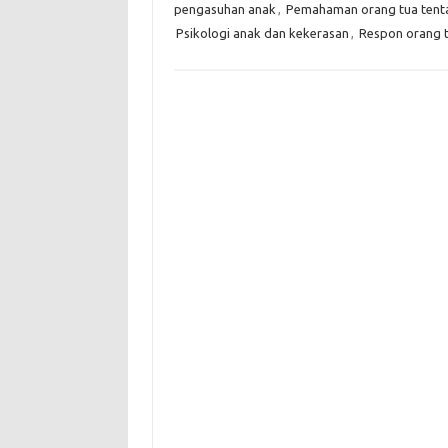
pengasuhan anak
,
Pemahaman orang tua tent
Psikologi anak dan kekerasan
,
Respon orang t