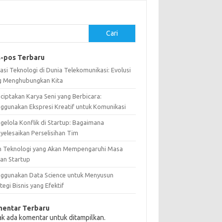
Cari
-pos Terbaru
asi Teknologi di Dunia Telekomunikasi: Evolusi
g Menghubungkan Kita
ciptakan Karya Seni yang Berbicara:
ggunakan Ekspresi Kreatif untuk Komunikasi
gelola Konflik di Startup: Bagaimana
yelesaikan Perselisihan Tim
n Teknologi yang Akan Mempengaruhi Masa
an Startup
ggunakan Data Science untuk Menyusun
tegi Bisnis yang Efektif
entar Terbaru
ak ada komentar untuk ditampilkan.