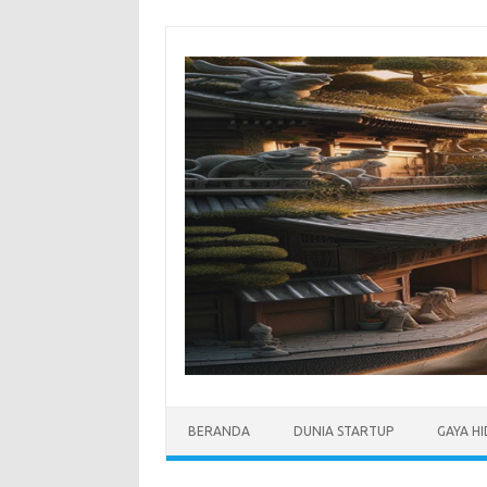
Skip
to
content
BERANDA
DUNIA STARTUP
GAYA H