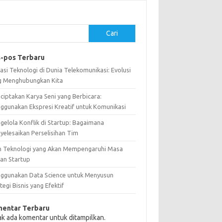
Cari
-pos Terbaru
asi Teknologi di Dunia Telekomunikasi: Evolusi
g Menghubungkan Kita
ciptakan Karya Seni yang Berbicara:
ggunakan Ekspresi Kreatif untuk Komunikasi
gelola Konflik di Startup: Bagaimana
yelesaikan Perselisihan Tim
n Teknologi yang Akan Mempengaruhi Masa
an Startup
ggunakan Data Science untuk Menyusun
tegi Bisnis yang Efektif
entar Terbaru
ak ada komentar untuk ditampilkan.