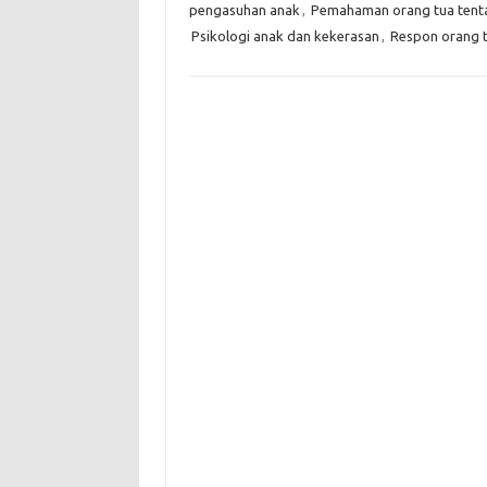
pengasuhan anak
,
Pemahaman orang tua tent
Psikologi anak dan kekerasan
,
Respon orang t