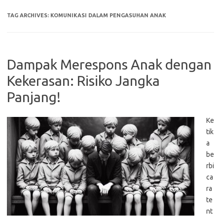
TAG ARCHIVES:
KOMUNIKASI DALAM PENGASUHAN ANAK
Dampak Merespons Anak dengan
Kekerasan: Risiko Jangka
Panjang!
Ke
tik
a
be
rbi
ca
ra
te
nt