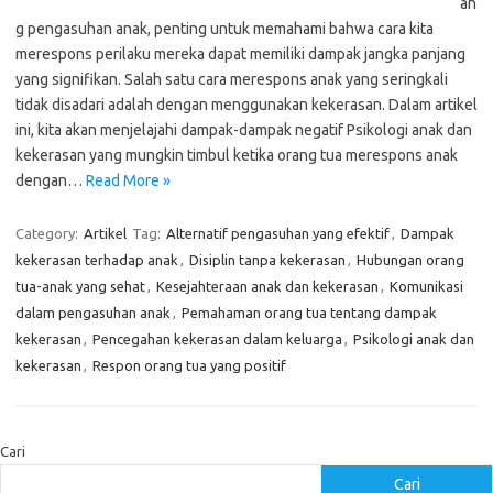
an
g pengasuhan anak, penting untuk memahami bahwa cara kita
merespons perilaku mereka dapat memiliki dampak jangka panjang
yang signifikan. Salah satu cara merespons anak yang seringkali
tidak disadari adalah dengan menggunakan kekerasan. Dalam artikel
ini, kita akan menjelajahi dampak-dampak negatif Psikologi anak dan
kekerasan yang mungkin timbul ketika orang tua merespons anak
dengan…
Read More »
Category:
Artikel
Tag:
Alternatif pengasuhan yang efektif
,
Dampak
kekerasan terhadap anak
,
Disiplin tanpa kekerasan
,
Hubungan orang
tua-anak yang sehat
,
Kesejahteraan anak dan kekerasan
,
Komunikasi
dalam pengasuhan anak
,
Pemahaman orang tua tentang dampak
kekerasan
,
Pencegahan kekerasan dalam keluarga
,
Psikologi anak dan
kekerasan
,
Respon orang tua yang positif
Cari
Cari