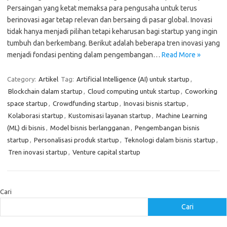
Persaingan yang ketat memaksa para pengusaha untuk terus
berinovasi agar tetap relevan dan bersaing di pasar global. Inovasi
tidak hanya menjadi pilihan tetapi keharusan bagi startup yang ingin
tumbuh dan berkembang. Berikut adalah beberapa tren inovasi yang
menjadi fondasi penting dalam pengembangan…
Read More »
Category:
Artikel
Tag:
Artificial Intelligence (AI) untuk startup
,
Blockchain dalam startup
,
Cloud computing untuk startup
,
Coworking
space startup
,
Crowdfunding startup
,
Inovasi bisnis startup
,
Kolaborasi startup
,
Kustomisasi layanan startup
,
Machine Learning
(ML) di bisnis
,
Model bisnis berlangganan
,
Pengembangan bisnis
startup
,
Personalisasi produk startup
,
Teknologi dalam bisnis startup
,
Tren inovasi startup
,
Venture capital startup
Cari
Cari