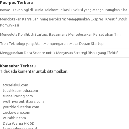
Pos-pos Terbaru
Inovasi Teknologi di Dunia Telekomunikasi: Evolusi yang Menghubungkan Kita
Menciptakan Karya Seni yang Berbicara: Menggunakan Ekspresi Kreatif untuk
Komunikasi
Mengelola Konflik di Startup: Bagaimana Menyelesaikan Perselisihan Tim
Tren Teknologi yang Akan Mempengaruhi Masa Depan Startup
Menggunakan Data Science untuk Menyusun Strategi Bisnis yang Efektif
Komentar Terbaru
Tidak ada komentar untuk ditampilkan.
tcvselakui.com
touchkasimedia.com
tunnellracing.com
wolfriveroutfitters.com
youzhieducation.com
zeckoware.com
w-rabbit.com
Data Warna HK 6D
forexcalendar.my.id