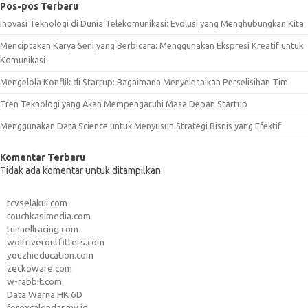
Pos-pos Terbaru
Inovasi Teknologi di Dunia Telekomunikasi: Evolusi yang Menghubungkan Kita
Menciptakan Karya Seni yang Berbicara: Menggunakan Ekspresi Kreatif untuk
Komunikasi
Mengelola Konflik di Startup: Bagaimana Menyelesaikan Perselisihan Tim
Tren Teknologi yang Akan Mempengaruhi Masa Depan Startup
Menggunakan Data Science untuk Menyusun Strategi Bisnis yang Efektif
Komentar Terbaru
Tidak ada komentar untuk ditampilkan.
tcvselakui.com
touchkasimedia.com
tunnellracing.com
wolfriveroutfitters.com
youzhieducation.com
zeckoware.com
w-rabbit.com
Data Warna HK 6D
forexcalendar.my.id