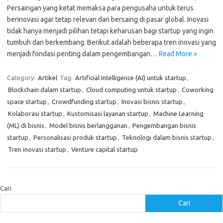
Persaingan yang ketat memaksa para pengusaha untuk terus
berinovasi agar tetap relevan dan bersaing di pasar global. Inovasi
tidak hanya menjadi pilihan tetapi keharusan bagi startup yang ingin
tumbuh dan berkembang. Berikut adalah beberapa tren inovasi yang
menjadi fondasi penting dalam pengembangan…
Read More »
Category:
Artikel
Tag:
Artificial Intelligence (AI) untuk startup
,
Blockchain dalam startup
,
Cloud computing untuk startup
,
Coworking
space startup
,
Crowdfunding startup
,
Inovasi bisnis startup
,
Kolaborasi startup
,
Kustomisasi layanan startup
,
Machine Learning
(ML) di bisnis
,
Model bisnis berlangganan
,
Pengembangan bisnis
startup
,
Personalisasi produk startup
,
Teknologi dalam bisnis startup
,
Tren inovasi startup
,
Venture capital startup
Cari
Cari