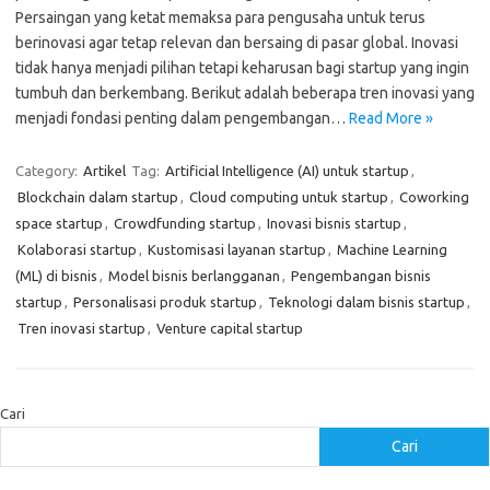
Persaingan yang ketat memaksa para pengusaha untuk terus
berinovasi agar tetap relevan dan bersaing di pasar global. Inovasi
tidak hanya menjadi pilihan tetapi keharusan bagi startup yang ingin
tumbuh dan berkembang. Berikut adalah beberapa tren inovasi yang
menjadi fondasi penting dalam pengembangan…
Read More »
Category:
Artikel
Tag:
Artificial Intelligence (AI) untuk startup
,
Blockchain dalam startup
,
Cloud computing untuk startup
,
Coworking
space startup
,
Crowdfunding startup
,
Inovasi bisnis startup
,
Kolaborasi startup
,
Kustomisasi layanan startup
,
Machine Learning
(ML) di bisnis
,
Model bisnis berlangganan
,
Pengembangan bisnis
startup
,
Personalisasi produk startup
,
Teknologi dalam bisnis startup
,
Tren inovasi startup
,
Venture capital startup
Cari
Cari