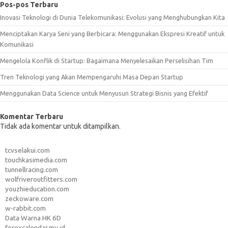
Pos-pos Terbaru
Inovasi Teknologi di Dunia Telekomunikasi: Evolusi yang Menghubungkan Kita
Menciptakan Karya Seni yang Berbicara: Menggunakan Ekspresi Kreatif untuk
Komunikasi
Mengelola Konflik di Startup: Bagaimana Menyelesaikan Perselisihan Tim
Tren Teknologi yang Akan Mempengaruhi Masa Depan Startup
Menggunakan Data Science untuk Menyusun Strategi Bisnis yang Efektif
Komentar Terbaru
Tidak ada komentar untuk ditampilkan.
tcvselakui.com
touchkasimedia.com
tunnellracing.com
wolfriveroutfitters.com
youzhieducation.com
zeckoware.com
w-rabbit.com
Data Warna HK 6D
forexcalendar.my.id