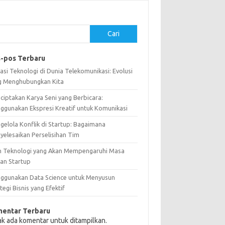
Cari
-pos Terbaru
asi Teknologi di Dunia Telekomunikasi: Evolusi
g Menghubungkan Kita
ciptakan Karya Seni yang Berbicara:
ggunakan Ekspresi Kreatif untuk Komunikasi
gelola Konflik di Startup: Bagaimana
yelesaikan Perselisihan Tim
n Teknologi yang Akan Mempengaruhi Masa
an Startup
ggunakan Data Science untuk Menyusun
tegi Bisnis yang Efektif
entar Terbaru
ak ada komentar untuk ditampilkan.