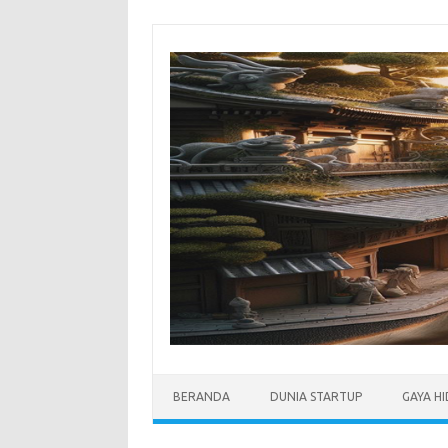
Skip
to
content
BERANDA
DUNIA STARTUP
GAYA H