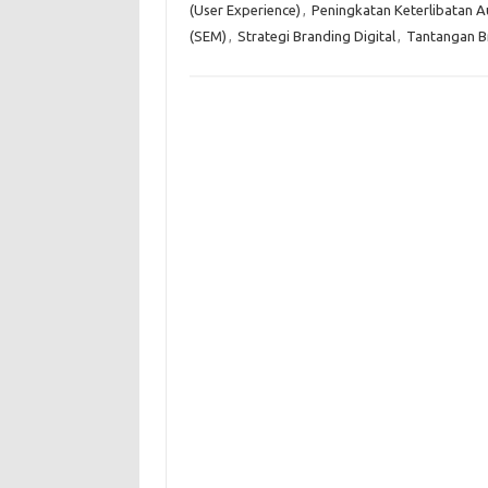
(User Experience)
,
Peningkatan Keterlibatan A
(SEM)
,
Strategi Branding Digital
,
Tantangan Br