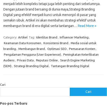
menjadi lebih kompleks tetapi juga lebih penting dari sebelumnya.
Dengan jutaan brand bersaing di dunia maya,Strategi Branding
Digital yang efektif menjadi kunci untuk menonjol di pasar yang
semakin sibuk. Artikel ini akan membahas strategi efektif untuk
membangun brand di era digital serta tantangan…
Read More »
Category:
Artikel
Tag:
Identitas Brand
,
Influencer Marketing
,
Keamanan Data Konsumen
,
Konsistensi Brand
,
Media sosial untuk
branding
,
Membangun Brand
,
Optimasi SEO
,
Pemasaran Konten
,
Pengalaman Pengguna (User Experience)
,
Peningkatan Keterlibatan
Audiens
,
Privasi Data
,
Reputasi Online
,
Search Engine Marketing
(SEM)
,
Strategi Branding Digital
,
Tantangan Branding Digital
Cari
Cari
Pos-pos Terbaru