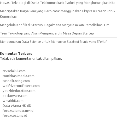
Inovasi Teknologi di Dunia Telekomunikasi: Evolusi yang Menghubungkan Kita
Menciptakan Karya Seni yang Berbicara: Menggunakan Ekspresi Kreatif untuk
Komunikasi
Mengelola Konflik di Startup: Bagaimana Menyelesaikan Perselisihan Tim
Tren Teknologi yang Akan Mempengaruhi Masa Depan Startup
Menggunakan Data Science untuk Menyusun Strategi Bisnis yang Efektif
Komentar Terbaru
Tidak ada komentar untuk ditampilkan.
tcvselakui.com
touchkasimedia.com
tunnellracing.com
wolfriveroutfitters.com
youzhieducation.com
zeckoware.com
w-rabbit.com
Data Warna HK 6D
forexcalendar.my.id
forexcost.my.id