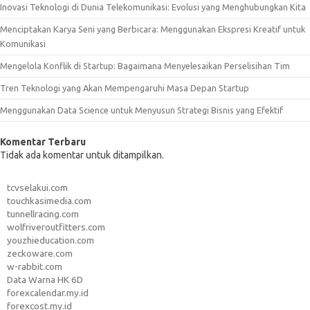
Inovasi Teknologi di Dunia Telekomunikasi: Evolusi yang Menghubungkan Kita
Menciptakan Karya Seni yang Berbicara: Menggunakan Ekspresi Kreatif untuk
Komunikasi
Mengelola Konflik di Startup: Bagaimana Menyelesaikan Perselisihan Tim
Tren Teknologi yang Akan Mempengaruhi Masa Depan Startup
Menggunakan Data Science untuk Menyusun Strategi Bisnis yang Efektif
Komentar Terbaru
Tidak ada komentar untuk ditampilkan.
tcvselakui.com
touchkasimedia.com
tunnellracing.com
wolfriveroutfitters.com
youzhieducation.com
zeckoware.com
w-rabbit.com
Data Warna HK 6D
forexcalendar.my.id
forexcost.my.id