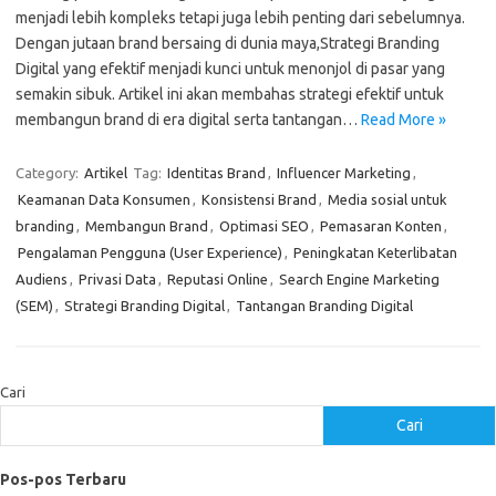
menjadi lebih kompleks tetapi juga lebih penting dari sebelumnya.
Dengan jutaan brand bersaing di dunia maya,Strategi Branding
Digital yang efektif menjadi kunci untuk menonjol di pasar yang
semakin sibuk. Artikel ini akan membahas strategi efektif untuk
membangun brand di era digital serta tantangan…
Read More »
Category:
Artikel
Tag:
Identitas Brand
,
Influencer Marketing
,
Keamanan Data Konsumen
,
Konsistensi Brand
,
Media sosial untuk
branding
,
Membangun Brand
,
Optimasi SEO
,
Pemasaran Konten
,
Pengalaman Pengguna (User Experience)
,
Peningkatan Keterlibatan
Audiens
,
Privasi Data
,
Reputasi Online
,
Search Engine Marketing
(SEM)
,
Strategi Branding Digital
,
Tantangan Branding Digital
Cari
Cari
Pos-pos Terbaru