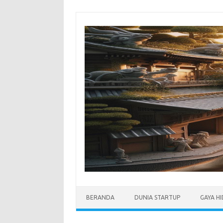
Skip
to
content
BERANDA
DUNIA STARTUP
GAYA H