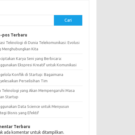
Cari
-pos Terbaru
asi Teknologi di Dunia Telekomunikasi: Evolusi
g Menghubungkan Kita
ciptakan Karya Seni yang Berbicara:
ggunakan Ekspresi Kreatif untuk Komunikasi
gelola Konflik di Startup: Bagaimana
yelesaikan Perselisihan Tim
n Teknologi yang Akan Mempengaruhi Masa
an Startup
ggunakan Data Science untuk Menyusun
tegi Bisnis yang Efektif
entar Terbaru
ak ada komentar untuk ditampilkan.