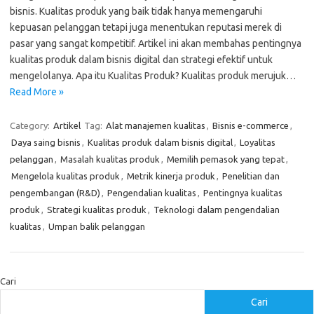
bisnis. Kualitas produk yang baik tidak hanya memengaruhi
kepuasan pelanggan tetapi juga menentukan reputasi merek di
pasar yang sangat kompetitif. Artikel ini akan membahas pentingnya
kualitas produk dalam bisnis digital dan strategi efektif untuk
mengelolanya. Apa itu Kualitas Produk? Kualitas produk merujuk…
Read More »
Category:
Artikel
Tag:
Alat manajemen kualitas
,
Bisnis e-commerce
,
Daya saing bisnis
,
Kualitas produk dalam bisnis digital
,
Loyalitas
pelanggan
,
Masalah kualitas produk
,
Memilih pemasok yang tepat
,
Mengelola kualitas produk
,
Metrik kinerja produk
,
Penelitian dan
pengembangan (R&D)
,
Pengendalian kualitas
,
Pentingnya kualitas
produk
,
Strategi kualitas produk
,
Teknologi dalam pengendalian
kualitas
,
Umpan balik pelanggan
Cari
Cari