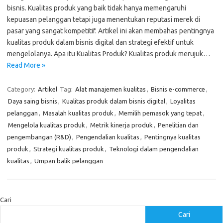
bisnis. Kualitas produk yang baik tidak hanya memengaruhi
kepuasan pelanggan tetapi juga menentukan reputasi merek di
pasar yang sangat kompetitif. Artikel ini akan membahas pentingnya
kualitas produk dalam bisnis digital dan strategi efektif untuk
mengelolanya. Apa itu Kualitas Produk? Kualitas produk merujuk…
Read More »
Category:
Artikel
Tag:
Alat manajemen kualitas
,
Bisnis e-commerce
,
Daya saing bisnis
,
Kualitas produk dalam bisnis digital
,
Loyalitas
pelanggan
,
Masalah kualitas produk
,
Memilih pemasok yang tepat
,
Mengelola kualitas produk
,
Metrik kinerja produk
,
Penelitian dan
pengembangan (R&D)
,
Pengendalian kualitas
,
Pentingnya kualitas
produk
,
Strategi kualitas produk
,
Teknologi dalam pengendalian
kualitas
,
Umpan balik pelanggan
Cari
Cari