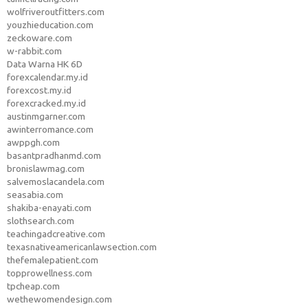
wolfriveroutfitters.com
youzhieducation.com
zeckoware.com
w-rabbit.com
Data Warna HK 6D
forexcalendar.my.id
forexcost.my.id
forexcracked.my.id
austinmgarner.com
awinterromance.com
awppgh.com
basantpradhanmd.com
bronislawmag.com
salvemoslacandela.com
seasabia.com
shakiba-enayati.com
slothsearch.com
teachingadcreative.com
texasnativeamericanlawsection.com
thefemalepatient.com
topprowellness.com
tpcheap.com
wethewomendesign.com