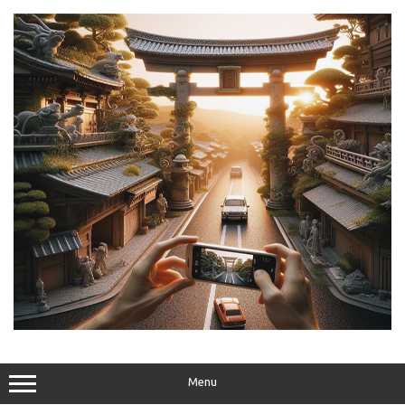
Skip
to
content
Menu