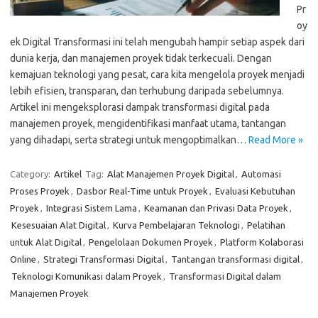
Pr
oy
ek Digital Transformasi ini telah mengubah hampir setiap aspek dari
dunia kerja, dan manajemen proyek tidak terkecuali. Dengan
kemajuan teknologi yang pesat, cara kita mengelola proyek menjadi
lebih efisien, transparan, dan terhubung daripada sebelumnya.
Artikel ini mengeksplorasi dampak transformasi digital pada
manajemen proyek, mengidentifikasi manfaat utama, tantangan
yang dihadapi, serta strategi untuk mengoptimalkan…
Read More »
Category:
Artikel
Tag:
Alat Manajemen Proyek Digital
,
Automasi
Proses Proyek
,
Dasbor Real-Time untuk Proyek
,
Evaluasi Kebutuhan
Proyek
,
Integrasi Sistem Lama
,
Keamanan dan Privasi Data Proyek
,
Kesesuaian Alat Digital
,
Kurva Pembelajaran Teknologi
,
Pelatihan
untuk Alat Digital
,
Pengelolaan Dokumen Proyek
,
Platform Kolaborasi
Online
,
Strategi Transformasi Digital
,
Tantangan transformasi digital
,
Teknologi Komunikasi dalam Proyek
,
Transformasi Digital dalam
Manajemen Proyek