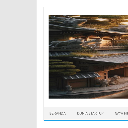
Skip
to
content
BERANDA
DUNIA STARTUP
GAYA H