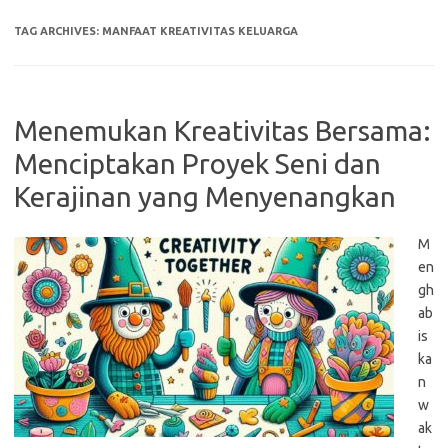
TAG ARCHIVES:
MANFAAT KREATIVITAS KELUARGA
Menemukan Kreativitas Bersama:
Menciptakan Proyek Seni dan
Kerajinan yang Menyenangkan
M
en
gh
ab
is
ka
n
w
ak