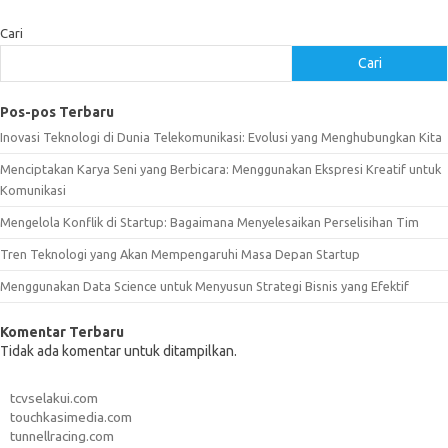
Cari
Cari
Pos-pos Terbaru
Inovasi Teknologi di Dunia Telekomunikasi: Evolusi yang Menghubungkan Kita
Menciptakan Karya Seni yang Berbicara: Menggunakan Ekspresi Kreatif untuk
Komunikasi
Mengelola Konflik di Startup: Bagaimana Menyelesaikan Perselisihan Tim
Tren Teknologi yang Akan Mempengaruhi Masa Depan Startup
Menggunakan Data Science untuk Menyusun Strategi Bisnis yang Efektif
Komentar Terbaru
Tidak ada komentar untuk ditampilkan.
tcvselakui.com
touchkasimedia.com
tunnellracing.com