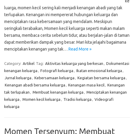
ke
luarga, momen kecil sering kali menjadi kenangan abadi yang tak
terlupakan. Kenangan ini mempererat hubungan keluarga dan
menciptakan rasa kebersamaan yang mendalam. Meskipun
seringkali terabaikan, Momen kecil keluarga seperti makan malam
bersama, membaca cerita sebelum tidur, atau berjalan-jalan di taman
dapat memberikan dampak yang besar. Mari kita jelajahi bagaimana
menciptakan kenangan yang tak…
Read More »
Category:
Artikel
Tag:
Aktivitas keluarga yang berkesan
,
Dokumentasi
kenangan keluarga
,
Fotografi keluarga
,
Ikatan emosional keluarga
,
Jurnal keluarga
,
Kebersamaan keluarga
,
Kegiatan bersama keluarga
,
Kenangan abadi bersama keluarga
,
Kenangan masa kecil
,
Kenangan
tak terlupakan
,
Membuat kenangan keluarga
,
Menciptakan kenangan
keluarga
,
Momen kecil keluarga
,
Tradisi keluarga
,
Videografi
keluarga
Momen Tersenyum: Membuat