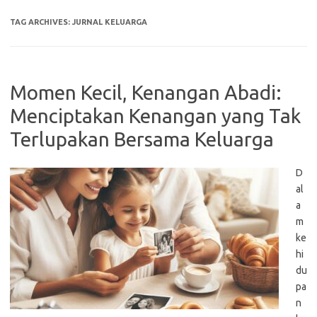
TAG ARCHIVES:
JURNAL KELUARGA
Momen Kecil, Kenangan Abadi:
Menciptakan Kenangan yang Tak
Terlupakan Bersama Keluarga
D
al
a
m
ke
hi
du
pa
n