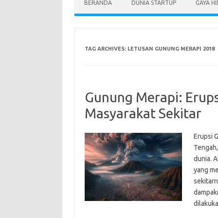
BERANDA
DUNIA STARTUP
GAYA H
TAG ARCHIVES:
LETUSAN GUNUNG MERAPI 2018
Gunung Merapi: Erup
Masyarakat Sekitar
Erupsi 
Tengah, 
dunia. A
yang me
sekitar
dampakn
dilaku