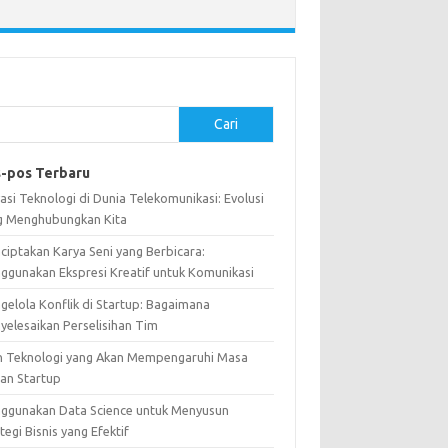
Cari
-pos Terbaru
asi Teknologi di Dunia Telekomunikasi: Evolusi
g Menghubungkan Kita
ciptakan Karya Seni yang Berbicara:
ggunakan Ekspresi Kreatif untuk Komunikasi
gelola Konflik di Startup: Bagaimana
yelesaikan Perselisihan Tim
n Teknologi yang Akan Mempengaruhi Masa
an Startup
ggunakan Data Science untuk Menyusun
tegi Bisnis yang Efektif