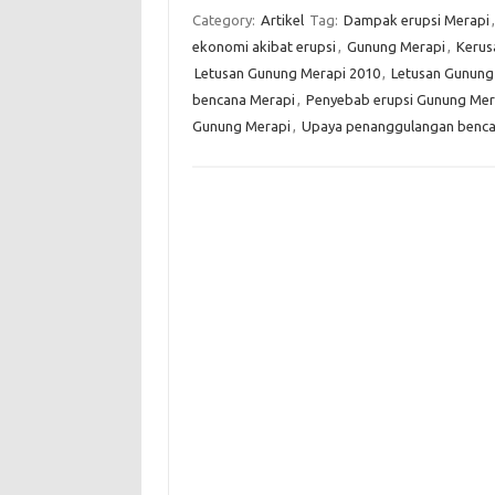
Category:
Artikel
Tag:
Dampak erupsi Merapi
ekonomi akibat erupsi
,
Gunung Merapi
,
Kerus
Letusan Gunung Merapi 2010
,
Letusan Gunung
bencana Merapi
,
Penyebab erupsi Gunung Mer
Gunung Merapi
,
Upaya penanggulangan benca