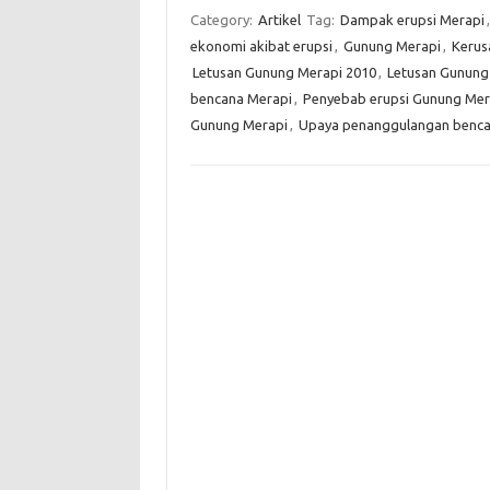
Category:
Artikel
Tag:
Dampak erupsi Merapi
ekonomi akibat erupsi
,
Gunung Merapi
,
Kerus
Letusan Gunung Merapi 2010
,
Letusan Gunung
bencana Merapi
,
Penyebab erupsi Gunung Mer
Gunung Merapi
,
Upaya penanggulangan benca