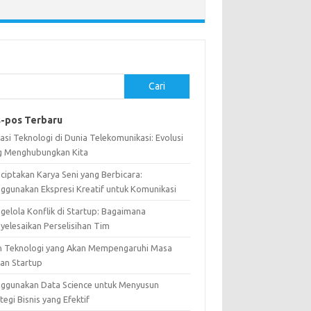
Cari
-pos Terbaru
asi Teknologi di Dunia Telekomunikasi: Evolusi
g Menghubungkan Kita
ciptakan Karya Seni yang Berbicara:
ggunakan Ekspresi Kreatif untuk Komunikasi
gelola Konflik di Startup: Bagaimana
yelesaikan Perselisihan Tim
n Teknologi yang Akan Mempengaruhi Masa
an Startup
ggunakan Data Science untuk Menyusun
tegi Bisnis yang Efektif