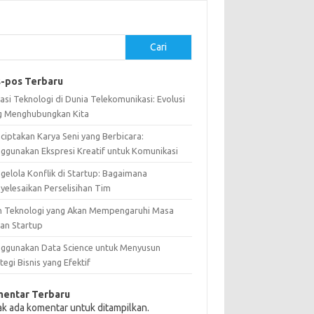
Cari
-pos Terbaru
asi Teknologi di Dunia Telekomunikasi: Evolusi
g Menghubungkan Kita
ciptakan Karya Seni yang Berbicara:
ggunakan Ekspresi Kreatif untuk Komunikasi
gelola Konflik di Startup: Bagaimana
yelesaikan Perselisihan Tim
n Teknologi yang Akan Mempengaruhi Masa
an Startup
ggunakan Data Science untuk Menyusun
tegi Bisnis yang Efektif
entar Terbaru
ak ada komentar untuk ditampilkan.