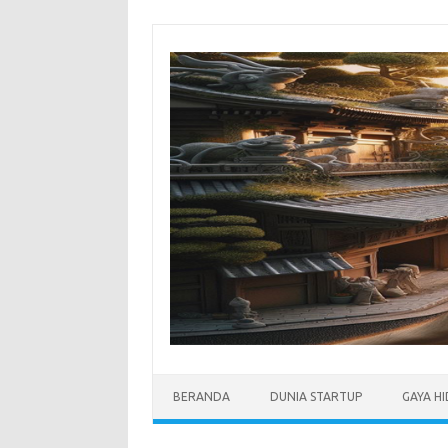
Skip
to
content
BERANDA
DUNIA STARTUP
GAYA H