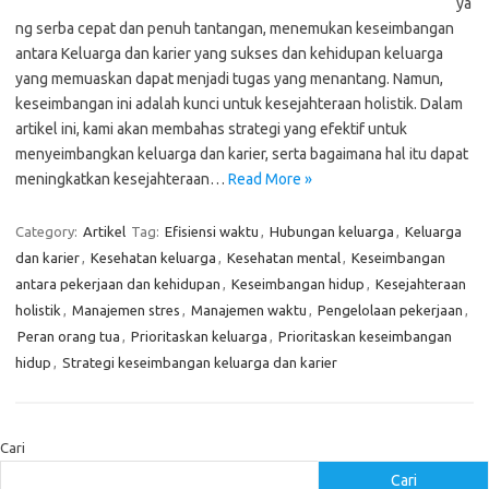
ya
ng serba cepat dan penuh tantangan, menemukan keseimbangan
antara Keluarga dan karier yang sukses dan kehidupan keluarga
yang memuaskan dapat menjadi tugas yang menantang. Namun,
keseimbangan ini adalah kunci untuk kesejahteraan holistik. Dalam
artikel ini, kami akan membahas strategi yang efektif untuk
menyeimbangkan keluarga dan karier, serta bagaimana hal itu dapat
meningkatkan kesejahteraan…
Read More »
Category:
Artikel
Tag:
Efisiensi waktu
,
Hubungan keluarga
,
Keluarga
dan karier
,
Kesehatan keluarga
,
Kesehatan mental
,
Keseimbangan
antara pekerjaan dan kehidupan
,
Keseimbangan hidup
,
Kesejahteraan
holistik
,
Manajemen stres
,
Manajemen waktu
,
Pengelolaan pekerjaan
,
Peran orang tua
,
Prioritaskan keluarga
,
Prioritaskan keseimbangan
hidup
,
Strategi keseimbangan keluarga dan karier
Cari
Cari