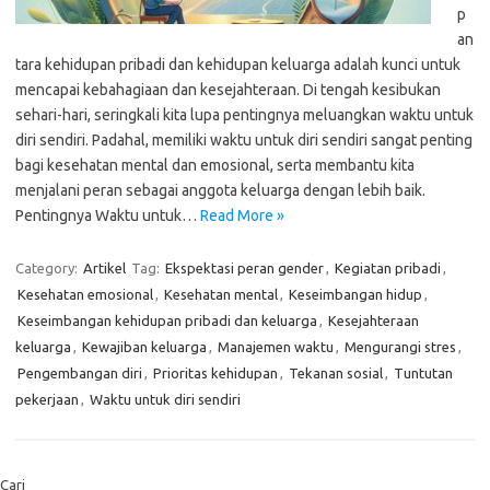
p
an
tara kehidupan pribadi dan kehidupan keluarga adalah kunci untuk
mencapai kebahagiaan dan kesejahteraan. Di tengah kesibukan
sehari-hari, seringkali kita lupa pentingnya meluangkan waktu untuk
diri sendiri. Padahal, memiliki waktu untuk diri sendiri sangat penting
bagi kesehatan mental dan emosional, serta membantu kita
menjalani peran sebagai anggota keluarga dengan lebih baik.
Pentingnya Waktu untuk…
Read More »
Category:
Artikel
Tag:
Ekspektasi peran gender
,
Kegiatan pribadi
,
Kesehatan emosional
,
Kesehatan mental
,
Keseimbangan hidup
,
Keseimbangan kehidupan pribadi dan keluarga
,
Kesejahteraan
keluarga
,
Kewajiban keluarga
,
Manajemen waktu
,
Mengurangi stres
,
Pengembangan diri
,
Prioritas kehidupan
,
Tekanan sosial
,
Tuntutan
pekerjaan
,
Waktu untuk diri sendiri
Cari