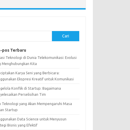
Cari
-pos Terbaru
asi Teknologi di Dunia Telekomunikasi: Evolusi
g Menghubungkan Kita
ciptakan Karya Seni yang Berbicara:
ggunakan Ekspresi Kreatif untuk Komunikasi
gelola Konflik di Startup: Bagaimana
yelesaikan Perselisihan Tim
n Teknologi yang Akan Mempengaruhi Masa
an Startup
ggunakan Data Science untuk Menyusun
tegi Bisnis yang Efektif