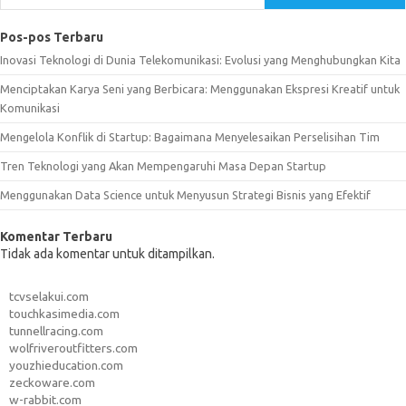
Pos-pos Terbaru
Inovasi Teknologi di Dunia Telekomunikasi: Evolusi yang Menghubungkan Kita
Menciptakan Karya Seni yang Berbicara: Menggunakan Ekspresi Kreatif untuk
Komunikasi
Mengelola Konflik di Startup: Bagaimana Menyelesaikan Perselisihan Tim
Tren Teknologi yang Akan Mempengaruhi Masa Depan Startup
Menggunakan Data Science untuk Menyusun Strategi Bisnis yang Efektif
Komentar Terbaru
Tidak ada komentar untuk ditampilkan.
tcvselakui.com
touchkasimedia.com
tunnellracing.com
wolfriveroutfitters.com
youzhieducation.com
zeckoware.com
w-rabbit.com