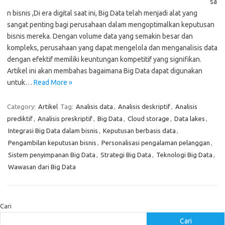
sa
n bisnis ,Di era digital saat ini, Big Data telah menjadi alat yang
sangat penting bagi perusahaan dalam mengoptimalkan keputusan
bisnis mereka. Dengan volume data yang semakin besar dan
kompleks, perusahaan yang dapat mengelola dan menganalisis data
dengan efektif memiliki keuntungan kompetitif yang signifikan.
Artikel ini akan membahas bagaimana Big Data dapat digunakan
untuk…
Read More »
Category:
Artikel
Tag:
Analisis data
,
Analisis deskriptif
,
Analisis
prediktif
,
Analisis preskriptif
,
Big Data
,
Cloud storage
,
Data lakes
,
Integrasi Big Data dalam bisnis
,
Keputusan berbasis data
,
Pengambilan keputusan bisnis
,
Personalisasi pengalaman pelanggan
,
Sistem penyimpanan Big Data
,
Strategi Big Data
,
Teknologi Big Data
,
Wawasan dari Big Data
Cari
Cari