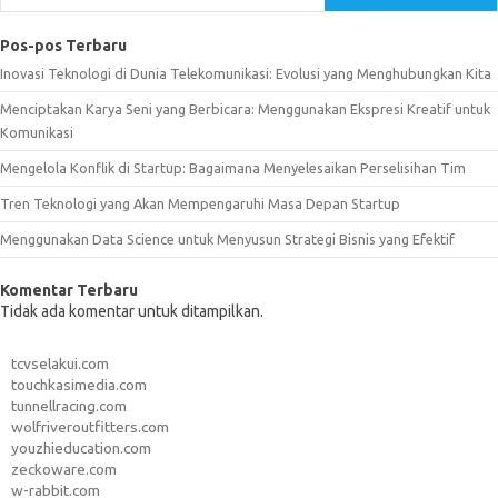
Pos-pos Terbaru
Inovasi Teknologi di Dunia Telekomunikasi: Evolusi yang Menghubungkan Kita
Menciptakan Karya Seni yang Berbicara: Menggunakan Ekspresi Kreatif untuk
Komunikasi
Mengelola Konflik di Startup: Bagaimana Menyelesaikan Perselisihan Tim
Tren Teknologi yang Akan Mempengaruhi Masa Depan Startup
Menggunakan Data Science untuk Menyusun Strategi Bisnis yang Efektif
Komentar Terbaru
Tidak ada komentar untuk ditampilkan.
tcvselakui.com
touchkasimedia.com
tunnellracing.com
wolfriveroutfitters.com
youzhieducation.com
zeckoware.com
w-rabbit.com