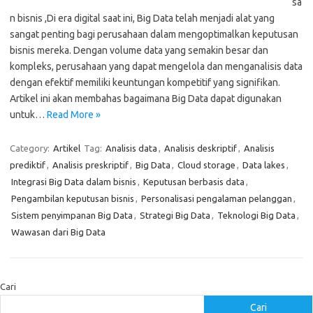
sa
n bisnis ,Di era digital saat ini, Big Data telah menjadi alat yang
sangat penting bagi perusahaan dalam mengoptimalkan keputusan
bisnis mereka. Dengan volume data yang semakin besar dan
kompleks, perusahaan yang dapat mengelola dan menganalisis data
dengan efektif memiliki keuntungan kompetitif yang signifikan.
Artikel ini akan membahas bagaimana Big Data dapat digunakan
untuk…
Read More »
Category:
Artikel
Tag:
Analisis data
,
Analisis deskriptif
,
Analisis
prediktif
,
Analisis preskriptif
,
Big Data
,
Cloud storage
,
Data lakes
,
Integrasi Big Data dalam bisnis
,
Keputusan berbasis data
,
Pengambilan keputusan bisnis
,
Personalisasi pengalaman pelanggan
,
Sistem penyimpanan Big Data
,
Strategi Big Data
,
Teknologi Big Data
,
Wawasan dari Big Data
Cari
Cari