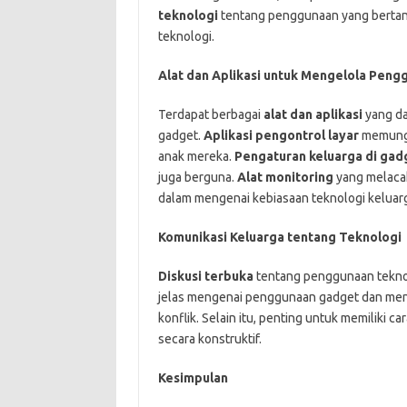
teknologi
tentang penggunaan yang berta
teknologi.
Alat dan Aplikasi untuk Mengelola Pen
Terdapat berbagai
alat dan aplikasi
yang d
gadget.
Aplikasi pengontrol layar
memungk
anak mereka.
Pengaturan keluarga di gad
juga berguna.
Alat monitoring
yang melaca
dalam mengenai kebiasaan teknologi keluar
Komunikasi Keluarga tentang Teknologi
Diskusi terbuka
tentang penggunaan tekno
jelas mengenai penggunaan gadget dan meng
konflik. Selain itu, penting untuk memiliki c
secara konstruktif.
Kesimpulan