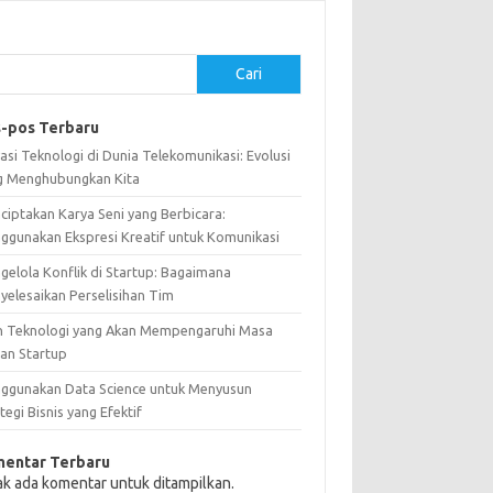
Cari
-pos Terbaru
asi Teknologi di Dunia Telekomunikasi: Evolusi
g Menghubungkan Kita
ciptakan Karya Seni yang Berbicara:
ggunakan Ekspresi Kreatif untuk Komunikasi
gelola Konflik di Startup: Bagaimana
yelesaikan Perselisihan Tim
n Teknologi yang Akan Mempengaruhi Masa
an Startup
ggunakan Data Science untuk Menyusun
tegi Bisnis yang Efektif
entar Terbaru
ak ada komentar untuk ditampilkan.