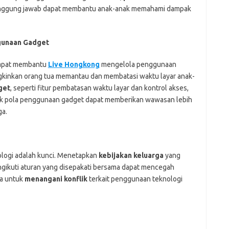
nggung jawab dapat membantu anak-anak memahami dampak
ggunaan Gadget
apat membantu
Live Hongkong
mengelola penggunaan
inkan orang tua memantau dan membatasi waktu layar anak-
get
, seperti fitur pembatasan waktu layar dan kontrol akses,
k pola penggunaan gadget dapat memberikan wawasan lebih
ga.
logi adalah kunci. Menetapkan
kebijakan keluarga
yang
ikuti aturan yang disepakati bersama dapat mencegah
ara untuk
menangani konflik
terkait penggunaan teknologi