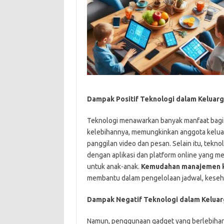
Dampak Positif Teknologi dalam Keluar
Teknologi menawarkan banyak manfaat bagi
kelebihannya, memungkinkan anggota keluar
panggilan video dan pesan. Selain itu, tekn
dengan aplikasi dan platform online yang m
untuk anak-anak.
Kemudahan manajemen k
membantu dalam pengelolaan jadwal, keseha
Dampak Negatif Teknologi dalam Keluar
Namun, penggunaan gadget yang berlebiha