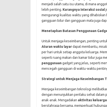
menjadi salah satu isu utama, di mana anggot
lebih penting.
Kurangnya interaksi sosial
j
mengurangi kualitas waktu yang dihabiskan b
gangguan tidur dan gangguan mata juga dapa
Menetapkan Batasan Penggunaan Gadg
Untuk menjaga keseimbangan, penting untu
Aturan waktu layar
dapat membantu, misa
per hari untuk setiap anggota keluarga. Me
seperti ruang makan dan kamar tidur juga 
penggunaan
gadget yang jelas, seperti m
mencegah gangguan di waktu-waktu pentin
Strategi untuk Menjaga Keseimbangan T
Menjaga keseimbangan teknologi melibatkan
dengan menunjukkan perilaku sehat dalam p
anak-anak. Mengadakan
aktivitas keluarg
berolahraga bersama, memperkuat hubungan 