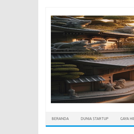
Skip
to
content
BERANDA
DUNIA STARTUP
GAYA H