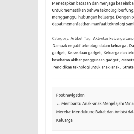
Menetapkan batasan dan menjaga keseimba
untuk memastikan bahwa teknologi berfungs
mengganggu, hubungan keluarga. Dengan pe
dapat memanfaatkan manfaat teknologi samb
Category:
Artikel
Tag:
Aktivitas keluarga tan
Dampak negatif teknologi dalam keluarga
,
Da
gadget
,
Kecanduan gadget
,
Keluarga dan tek
kesehatan akibat penggunaan gadget
,
Meneta
Pendidikan teknologi untuk anak-anak
,
Strate
Post navigation
←
Membantu Anak-anak Menjelajahi Mina
Mereka: Mendukung Bakat dan Ambisi da
Keluarga