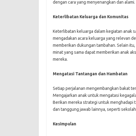
dengan cara yang menyenangkan dan alami.
Keterlibatan Keluarga dan Komunitas
Keterlibatan keluarga dalam kegiatan anak sa
mengadakan acara keluarga yang relevan d
memberikan dukungan tambahan. Selain itu,
minat yang sama dapat memberikan anak aks
mereka.
Mengatasi Tantangan dan Hambatan
Setiap perjalanan mengembangkan bakat te
Mengajarkan anak untuk mengatasi kegagalan
Berikan mereka strategi untuk menghadapi 
dan tanggung jawab lainnya, seperti sekolah
Kesimpulan