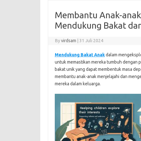
Membantu Anak-anak 
Mendukung Bakat dan
By
virdsam
|
31 Juli 2024
Mendukung Bakat Anak
dalam mengeksplor
untuk memastikan mereka tumbuh dengan perc
bakat unik yang dapat membentuk masa depan
membantu anak-anak menjelajahi dan menge
mereka dalam keluarga.