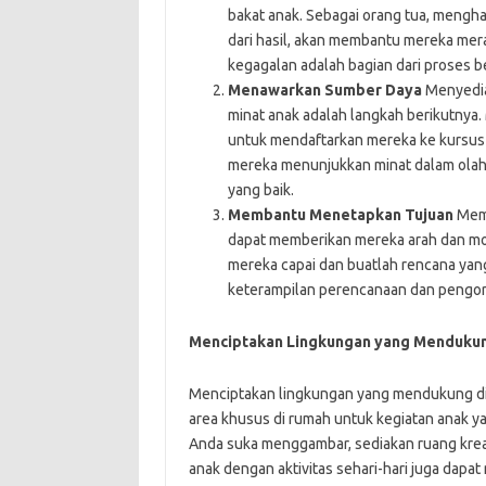
bakat anak. Sebagai orang tua, mengha
dari hasil, akan membantu mereka mera
kegagalan adalah bagian dari proses be
Menawarkan Sumber Daya
Menyediak
minat anak adalah langkah berikutnya. 
untuk mendaftarkan mereka ke kursus 
mereka menunjukkan minat dalam olahra
yang baik.
Membantu Menetapkan Tujuan
Memb
dapat memberikan mereka arah dan mot
mereka capai dan buatlah rencana yang
keterampilan perencanaan dan pengor
Menciptakan Lingkungan yang Menduku
Menciptakan lingkungan yang mendukung di
area khusus di rumah untuk kegiatan anak y
Anda suka menggambar, sediakan ruang krea
anak dengan aktivitas sehari-hari juga d