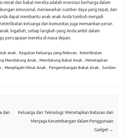
minat dan bakat mereka adalah investasi berharga dalam
kungan emosional, menawarkan sumber daya yang tepat, dan
Anda dapat membantu anak-anak Anda tumbuh menjadi
. Keterlibatan keluarga dan komunitas juga memainkan peran
nak. Ingatlah, setiap langkah yang Anda ambil dalam
ju pencapaian mereka di masa depan.
tuk anak
,
Kegiatan Keluarga yang Relevan
,
Keterlibatan
ang Mendukung Anak
,
Mendukung Bakat Anak
,
Menetapkan
k
,
Menjelajahi Minat Anak
,
Pengembangan Bakat Anak
,
Sumber
a dan
Keluarga dan Teknologi: Menetapkan Batasan dan
Menjaga Keseimbangan dalam Penggunaan
Gadget
→