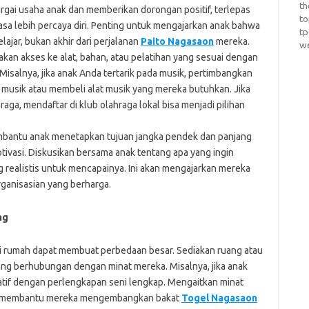
th
rgai usaha anak dan memberikan dorongan positif, terlepas
t
sa lebih percaya diri. Penting untuk mengajarkan anak bahwa
t
lajar, bukan akhir dari perjalanan
Paito Nagasaon
mereka.
w
an akses ke alat, bahan, atau pelatihan yang sesuai dengan
Misalnya, jika anak Anda tertarik pada musik, pertimbangkan
musik atau membeli alat musik yang mereka butuhkan. Jika
ga, mendaftar di klub olahraga lokal bisa menjadi pilihan
antu anak menetapkan tujuan jangka pendek dan panjang
ivasi. Diskusikan bersama anak tentang apa yang ingin
 realistis untuk mencapainya. Ini akan mengajarkan mereka
ganisasian yang berharga.
ng
 rumah dapat membuat perbedaan besar. Sediakan ruang atau
ang berhubungan dengan minat mereka. Misalnya, jika anak
tif dengan perlengkapan seni lengkap. Mengaitkan minat
apat membantu mereka mengembangkan bakat
Togel Nagasaon