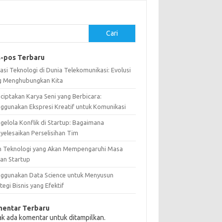
Cari
-pos Terbaru
asi Teknologi di Dunia Telekomunikasi: Evolusi
g Menghubungkan Kita
ciptakan Karya Seni yang Berbicara:
ggunakan Ekspresi Kreatif untuk Komunikasi
gelola Konflik di Startup: Bagaimana
yelesaikan Perselisihan Tim
n Teknologi yang Akan Mempengaruhi Masa
an Startup
ggunakan Data Science untuk Menyusun
tegi Bisnis yang Efektif
entar Terbaru
ak ada komentar untuk ditampilkan.