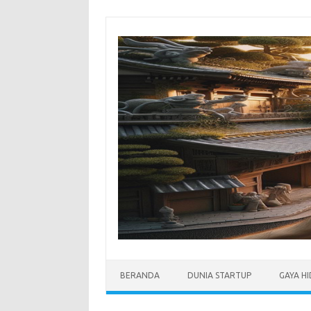
Skip
to
content
BERANDA
DUNIA STARTUP
GAYA H