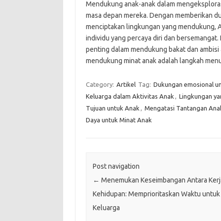
Mendukung anak-anak dalam mengeksplorasi 
masa depan mereka. Dengan memberikan du
menciptakan lingkungan yang mendukung, 
individu yang percaya diri dan bersemangat
penting dalam mendukung bakat dan ambisi a
mendukung minat anak adalah langkah menu
Category:
Artikel
Tag:
Dukungan emosional un
Keluarga dalam Aktivitas Anak
,
Lingkungan y
Tujuan untuk Anak
,
Mengatasi Tantangan Ana
Daya untuk Minat Anak
Post navigation
←
Menemukan Keseimbangan Antara Kerj
Kehidupan: Memprioritaskan Waktu untuk
Keluarga