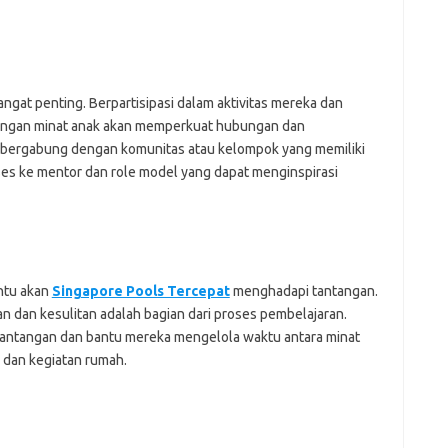
ngat penting. Berpartisipasi dalam aktivitas mereka dan
engan minat anak akan memperkuat hubungan dan
 bergabung dengan komunitas atau kelompok yang memiliki
es ke mentor dan role model yang dapat menginspirasi
ntu akan
Singapore Pools Tercepat
menghadapi tantangan.
 dan kesulitan adalah bagian dari proses pembelajaran.
tantangan dan bantu mereka mengelola waktu antara minat
 dan kegiatan rumah.