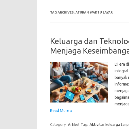
TAG ARCHIVES:
ATURAN WAKTU LAYAR
Keluarga dan Teknolo
Menjaga Keseimbang
Di era d
integra
banyak 
informa
menjaga
bagaima
menjaga
Read More »
Category:
Artikel
Tag:
Aktivitas keluarga tan