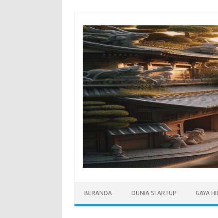
Skip
to
content
BERANDA
DUNIA STARTUP
GAYA H