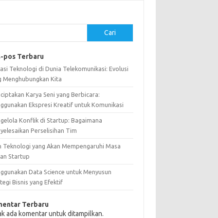
Cari
-pos Terbaru
asi Teknologi di Dunia Telekomunikasi: Evolusi
g Menghubungkan Kita
ciptakan Karya Seni yang Berbicara:
ggunakan Ekspresi Kreatif untuk Komunikasi
gelola Konflik di Startup: Bagaimana
yelesaikan Perselisihan Tim
n Teknologi yang Akan Mempengaruhi Masa
an Startup
ggunakan Data Science untuk Menyusun
tegi Bisnis yang Efektif
entar Terbaru
ak ada komentar untuk ditampilkan.