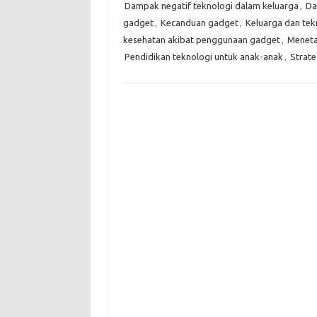
Dampak negatif teknologi dalam keluarga
,
Da
gadget
,
Kecanduan gadget
,
Keluarga dan tek
kesehatan akibat penggunaan gadget
,
Meneta
Pendidikan teknologi untuk anak-anak
,
Strate