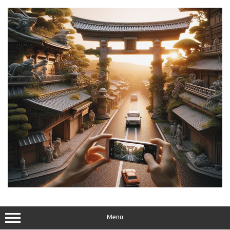
Skip
to
content
Menu