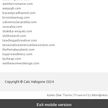
awinterromance.com
awppgh.com
basantpradhanmd.com
bronislawmag.com
salvemoslacandela.com
seasabia.com
shakiba-enayati.com
slothsearch.com
teachingadcreative.com
texasnativeamericanlawsection.com
thefemalepatient.com
topprowellness.com
tpcheap.com
wethewomendesign.com
Copyright © Catc Habigone 2024
Iconic One
Theme | Powered by
Wordpress
Exit mobile version