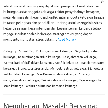
ga
adalah masalah umum yang dapat mempengaruhi kesehatan dan
hubungan antar anggota keluarga. Faktor penyebabnya beragam,
mulai dari masalah keuangan, konflik antar anggota keluarga, hingga
tekanan pekerjaan dan pendidikan. Penting untuk Mengelola stres
keluarga ini agar keseimbangan dan kesejahteraan keluarga tetap
terjaga. Berikut adalah beberapa strategi efektif yang dapat
membantu mengatasi stres dalam…
Read More »
Category:
Artikel
Tag:
Dukungan sosial keluarga
,
Gaya hidup sehat
keluarga
,
Keseimbangan hidup keluarga
,
Kesejahteraan keluarga
,
Komunikasi efektif dalam keluarga
,
Konflik keluarga
,
Manajemen stres
keluarga
,
Mengatasi stres anak
,
Mengelola stres keluarga
,
Mengelola
waktu dalam keluarga
,
Mindfulness dalam keluarga
,
Strategi
mengatasi stres keluarga
,
Teknik relaksasi keluarga
,
Tips mengelola
stres keluarga
,
Waktu berkualitas bersama keluarga
Menghadapi Masalah Bersama: