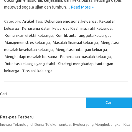
dukungan emosional, kerjasama, dan fleksibilitas, keluarga dapat
melewati segala ujian dan tumbuh…
Read More »
Category:
Artikel
Tag:
Dukungan emosional keluarga
,
Kekuatan
keluarga
,
Kerjasama dalam keluarga
,
Kisah inspiratif keluarga
,
Komunikasi efektif keluarga
,
Konflik antar anggota keluarga
,
Manajemen stres keluarga
,
Masalah finansial keluarga
,
Mengatasi
masalah kesehatan keluarga
,
Mengatasi rintangan keluarga
,
Menghadapi masalah bersama
,
Pemecahan masalah keluarga
,
Rutinitas keluarga yang stabil
,
Strategi menghadapi tantangan
keluarga
,
Tips ahli keluarga
Cari
Cari
Pos-pos Terbaru
Inovasi Teknologi di Dunia Telekomunikasi: Evolusi yang Menghubungkan Kita