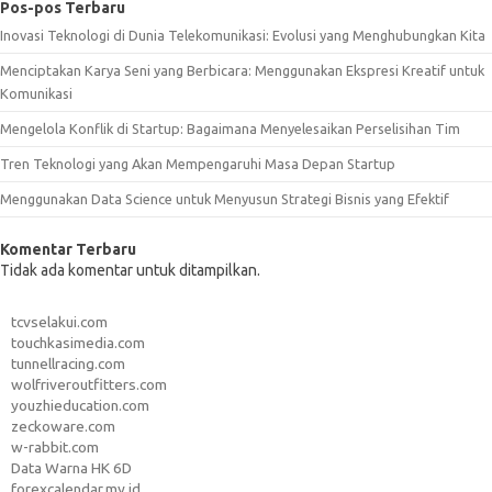
Pos-pos Terbaru
Inovasi Teknologi di Dunia Telekomunikasi: Evolusi yang Menghubungkan Kita
Menciptakan Karya Seni yang Berbicara: Menggunakan Ekspresi Kreatif untuk
Komunikasi
Mengelola Konflik di Startup: Bagaimana Menyelesaikan Perselisihan Tim
Tren Teknologi yang Akan Mempengaruhi Masa Depan Startup
Menggunakan Data Science untuk Menyusun Strategi Bisnis yang Efektif
Komentar Terbaru
Tidak ada komentar untuk ditampilkan.
tcvselakui.com
touchkasimedia.com
tunnellracing.com
wolfriveroutfitters.com
youzhieducation.com
zeckoware.com
w-rabbit.com
Data Warna HK 6D
forexcalendar.my.id