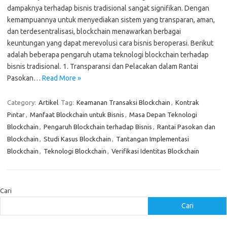
dampaknya terhadap bisnis tradisional sangat signifikan. Dengan
kemampuannya untuk menyediakan sistem yang transparan, aman,
dan terdesentralisasi, blockchain menawarkan berbagai
keuntungan yang dapat merevolusi cara bisnis beroperasi. Berikut
adalah beberapa pengaruh utama teknologi blockchain terhadap
bisnis tradisional. 1. Transparansi dan Pelacakan dalam Rantai
Pasokan…
Read More »
Category:
Artikel
Tag:
Keamanan Transaksi Blockchain
,
Kontrak
Pintar
,
Manfaat Blockchain untuk Bisnis
,
Masa Depan Teknologi
Blockchain
,
Pengaruh Blockchain terhadap Bisnis
,
Rantai Pasokan dan
Blockchain
,
Studi Kasus Blockchain
,
Tantangan Implementasi
Blockchain
,
Teknologi Blockchain
,
Verifikasi Identitas Blockchain
Cari
Cari