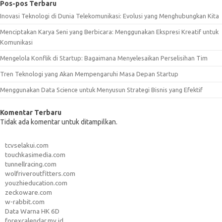
Pos-pos Terbaru
Inovasi Teknologi di Dunia Telekomunikasi: Evolusi yang Menghubungkan Kita
Menciptakan Karya Seni yang Berbicara: Menggunakan Ekspresi Kreatif untuk
Komunikasi
Mengelola Konflik di Startup: Bagaimana Menyelesaikan Perselisihan Tim
Tren Teknologi yang Akan Mempengaruhi Masa Depan Startup
Menggunakan Data Science untuk Menyusun Strategi Bisnis yang Efektif
Komentar Terbaru
Tidak ada komentar untuk ditampilkan.
tcvselakui.com
touchkasimedia.com
tunnellracing.com
wolfriveroutfitters.com
youzhieducation.com
zeckoware.com
w-rabbit.com
Data Warna HK 6D
forexcalendar.my.id