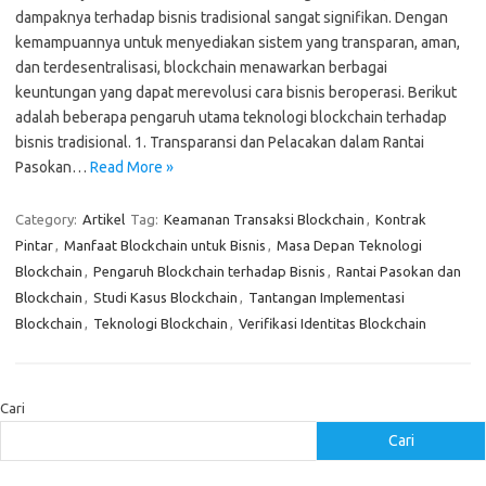
dampaknya terhadap bisnis tradisional sangat signifikan. Dengan
kemampuannya untuk menyediakan sistem yang transparan, aman,
dan terdesentralisasi, blockchain menawarkan berbagai
keuntungan yang dapat merevolusi cara bisnis beroperasi. Berikut
adalah beberapa pengaruh utama teknologi blockchain terhadap
bisnis tradisional. 1. Transparansi dan Pelacakan dalam Rantai
Pasokan…
Read More »
Category:
Artikel
Tag:
Keamanan Transaksi Blockchain
,
Kontrak
Pintar
,
Manfaat Blockchain untuk Bisnis
,
Masa Depan Teknologi
Blockchain
,
Pengaruh Blockchain terhadap Bisnis
,
Rantai Pasokan dan
Blockchain
,
Studi Kasus Blockchain
,
Tantangan Implementasi
Blockchain
,
Teknologi Blockchain
,
Verifikasi Identitas Blockchain
Cari
Cari