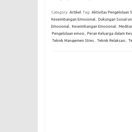
Category:
Artikel
Tag:
Aktivitas Pengelolaan S
Keseimbangan Emosional
,
Dukungan Sosial un
Emosional
,
Keseimbangan Emosional
,
Meditas
Pengelolaan emosi
,
Peran Keluarga dalam Ke
Teknik Manajemen Stres
,
Teknik Relaksasi
,
Te