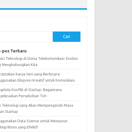
Cari
-pos Terbaru
asi Teknologi di Dunia Telekomunikasi: Evolusi
g Menghubungkan Kita
ciptakan Karya Seni yang Berbicara:
ggunakan Ekspresi Kreatif untuk Komunikasi
gelola Konflik di Startup: Bagaimana
yelesaikan Perselisihan Tim
n Teknologi yang Akan Mempengaruhi Masa
an Startup
ggunakan Data Science untuk Menyusun
tegi Bisnis yang Efektif