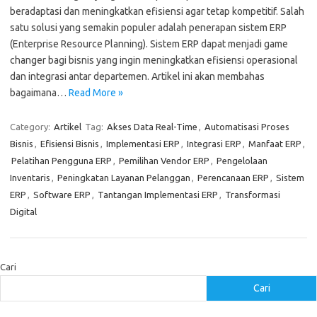
beradaptasi dan meningkatkan efisiensi agar tetap kompetitif. Salah
satu solusi yang semakin populer adalah penerapan sistem ERP
(Enterprise Resource Planning). Sistem ERP dapat menjadi game
changer bagi bisnis yang ingin meningkatkan efisiensi operasional
dan integrasi antar departemen. Artikel ini akan membahas
bagaimana…
Read More »
Category:
Artikel
Tag:
Akses Data Real-Time
,
Automatisasi Proses
Bisnis
,
Efisiensi Bisnis
,
Implementasi ERP
,
Integrasi ERP
,
Manfaat ERP
,
Pelatihan Pengguna ERP
,
Pemilihan Vendor ERP
,
Pengelolaan
Inventaris
,
Peningkatan Layanan Pelanggan
,
Perencanaan ERP
,
Sistem
ERP
,
Software ERP
,
Tantangan Implementasi ERP
,
Transformasi
Digital
Cari
Cari