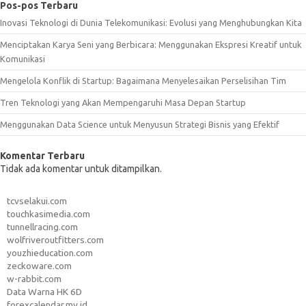
Pos-pos Terbaru
Inovasi Teknologi di Dunia Telekomunikasi: Evolusi yang Menghubungkan Kita
Menciptakan Karya Seni yang Berbicara: Menggunakan Ekspresi Kreatif untuk
Komunikasi
Mengelola Konflik di Startup: Bagaimana Menyelesaikan Perselisihan Tim
Tren Teknologi yang Akan Mempengaruhi Masa Depan Startup
Menggunakan Data Science untuk Menyusun Strategi Bisnis yang Efektif
Komentar Terbaru
Tidak ada komentar untuk ditampilkan.
tcvselakui.com
touchkasimedia.com
tunnellracing.com
wolfriveroutfitters.com
youzhieducation.com
zeckoware.com
w-rabbit.com
Data Warna HK 6D
forexcalendar.my.id