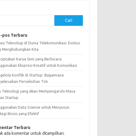
Cari
-pos Terbaru
asi Teknologi di Dunia Telekomunikasi: Evolusi
g Menghubungkan Kita
ciptakan Karya Seni yang Berbicara:
ggunakan Ekspresi Kreatif untuk Komunikasi
gelola Konflik di Startup: Bagaimana
yelesaikan Perselisihan Tim
n Teknologi yang Akan Mempengaruhi Masa
an Startup
ggunakan Data Science untuk Menyusun
tegi Bisnis yang Efektif
entar Terbaru
ak ada komentar untuk ditampilkan.