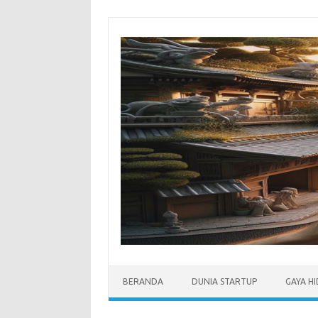
Skip
to
content
BERANDA
DUNIA STARTUP
GAYA H