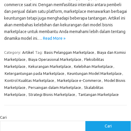
commerce saat ini. Dengan memfasilitasi interaksi antara pembeli
dan penjual dalam satu platform, marketplace menawarkan berbagai
keuntungan tetapi juga menghadapi beberapa tantangan. Artikel ini
akan membahas kelebihan dan kekurangan dari model bisnis
marketplace untuk membantu Anda memahami lebih dalam tentang
dinamika model ini.…
Read More »
Category:
Artikel
Tag:
Basis Pelanggan Marketplace
,
Biaya dan Komisi
Marketplace
,
Biaya Operasional Marketplace
,
Fleksibilitas
Marketplace
,
Kekurangan Marketplace
,
Kelebihan Marketplace
,
Ketergantungan pada Marketplace
,
Keuntungan Model Marketplace
,
Kontrol Kualitas Marketplace
,
Marketplace e-Commerce
,
Model Bisnis
Marketplace
,
Persaingan dalam Marketplace
,
Skalabilitas
Marketplace
,
Strategi Bisnis Marketplace
,
Tantangan Marketplace
Cari
Cari