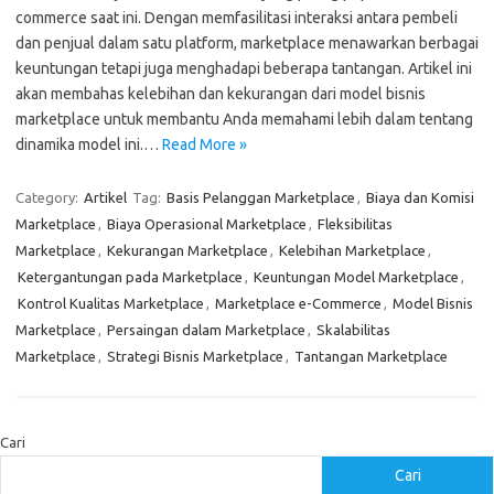
commerce saat ini. Dengan memfasilitasi interaksi antara pembeli
dan penjual dalam satu platform, marketplace menawarkan berbagai
keuntungan tetapi juga menghadapi beberapa tantangan. Artikel ini
akan membahas kelebihan dan kekurangan dari model bisnis
marketplace untuk membantu Anda memahami lebih dalam tentang
dinamika model ini.…
Read More »
Category:
Artikel
Tag:
Basis Pelanggan Marketplace
,
Biaya dan Komisi
Marketplace
,
Biaya Operasional Marketplace
,
Fleksibilitas
Marketplace
,
Kekurangan Marketplace
,
Kelebihan Marketplace
,
Ketergantungan pada Marketplace
,
Keuntungan Model Marketplace
,
Kontrol Kualitas Marketplace
,
Marketplace e-Commerce
,
Model Bisnis
Marketplace
,
Persaingan dalam Marketplace
,
Skalabilitas
Marketplace
,
Strategi Bisnis Marketplace
,
Tantangan Marketplace
Cari
Cari