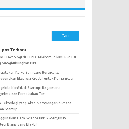
Cari
-pos Terbaru
asi Teknologi di Dunia Telekomunikasi: Evolusi
g Menghubungkan Kita
ciptakan Karya Seni yang Berbicara:
ggunakan Ekspresi Kreatif untuk Komunikasi
gelola Konflik di Startup: Bagaimana
yelesaikan Perselisihan Tim
n Teknologi yang Akan Mempengaruhi Masa
an Startup
ggunakan Data Science untuk Menyusun
tegi Bisnis yang Efektif