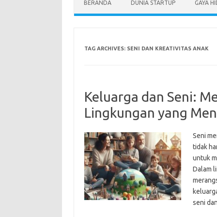
BERANDA
DUNIA STARTUP
GAYA H
TAG ARCHIVES:
SENI DAN KREATIVITAS ANAK
Keluarga dan Seni: M
Lingkungan yang Me
Seni me
tidak ha
untuk m
Dalam l
merangs
keluarg
seni da