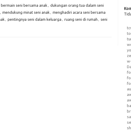
,
bermain seni bersama anak
,
dukungan orang tua dalam seni
Kom
,
mendukung minat seni anak
,
menghadiri acara seni bersama
Tid
nak
,
pentingnya seni dalam keluarga
,
ruang seni di rumah
,
seni
tc
to
tu
wo
yo
z
w-
D
fo
fo
fo
au
a
a
b
b
sa
s
sh