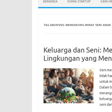
BERANDA
DUNIA STARTUP
GAYA H
TAG ARCHIVES:
MENDUKUNG MINAT SENI ANAK
Keluarga dan Seni: M
Lingkungan yang Me
Seni me
tidak ha
untuk m
Dalam l
merangs
keluarg
seni da