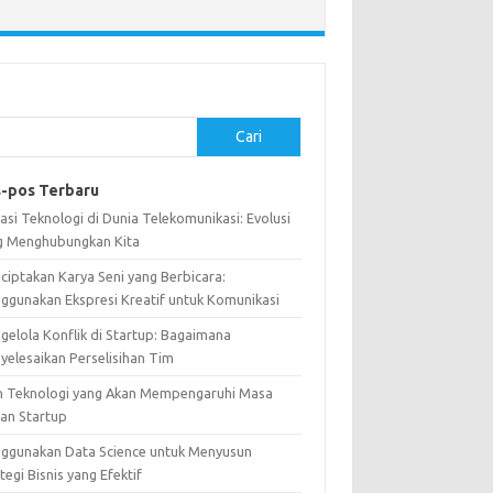
Cari
-pos Terbaru
asi Teknologi di Dunia Telekomunikasi: Evolusi
g Menghubungkan Kita
ciptakan Karya Seni yang Berbicara:
ggunakan Ekspresi Kreatif untuk Komunikasi
gelola Konflik di Startup: Bagaimana
yelesaikan Perselisihan Tim
n Teknologi yang Akan Mempengaruhi Masa
an Startup
ggunakan Data Science untuk Menyusun
tegi Bisnis yang Efektif