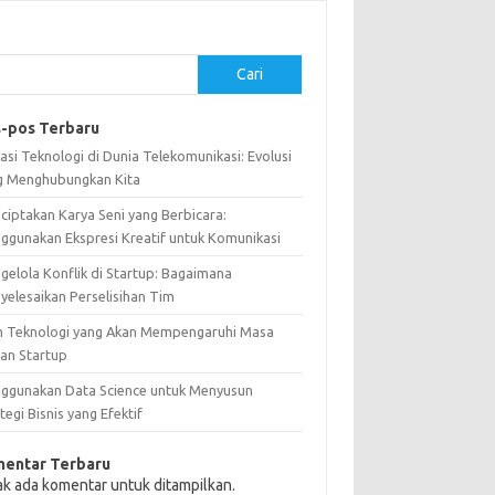
Cari
-pos Terbaru
asi Teknologi di Dunia Telekomunikasi: Evolusi
g Menghubungkan Kita
ciptakan Karya Seni yang Berbicara:
ggunakan Ekspresi Kreatif untuk Komunikasi
gelola Konflik di Startup: Bagaimana
yelesaikan Perselisihan Tim
n Teknologi yang Akan Mempengaruhi Masa
an Startup
ggunakan Data Science untuk Menyusun
tegi Bisnis yang Efektif
entar Terbaru
ak ada komentar untuk ditampilkan.