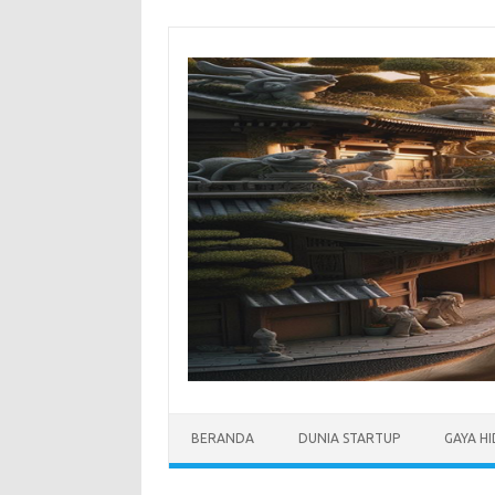
Skip
to
content
BERANDA
DUNIA STARTUP
GAYA H