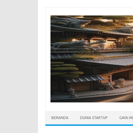
Skip
to
content
BERANDA
DUNIA STARTUP
GAYA H