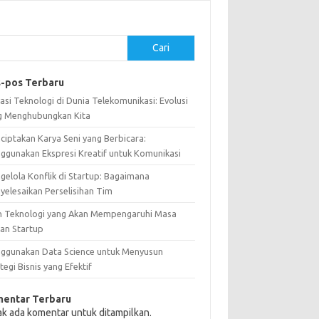
Cari
-pos Terbaru
asi Teknologi di Dunia Telekomunikasi: Evolusi
g Menghubungkan Kita
ciptakan Karya Seni yang Berbicara:
ggunakan Ekspresi Kreatif untuk Komunikasi
gelola Konflik di Startup: Bagaimana
yelesaikan Perselisihan Tim
n Teknologi yang Akan Mempengaruhi Masa
an Startup
ggunakan Data Science untuk Menyusun
tegi Bisnis yang Efektif
entar Terbaru
ak ada komentar untuk ditampilkan.