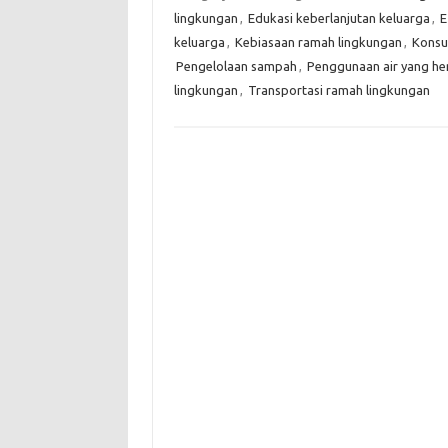
lingkungan
,
Edukasi keberlanjutan keluarga
,
E
keluarga
,
Kebiasaan ramah lingkungan
,
Konsu
Pengelolaan sampah
,
Penggunaan air yang h
lingkungan
,
Transportasi ramah lingkungan