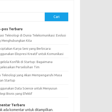
Cari
-pos Terbaru
asi Teknologi di Dunia Telekomunikasi: Evolusi
g Menghubungkan Kita
ciptakan Karya Seni yang Berbicara:
ggunakan Ekspresi Kreatif untuk Komunikasi
gelola Konflik di Startup: Bagaimana
yelesaikan Perselisihan Tim
n Teknologi yang Akan Mempengaruhi Masa
an Startup
ggunakan Data Science untuk Menyusun
tegi Bisnis yang Efektif
entar Terbaru
ak ada komentar untuk ditampilkan.