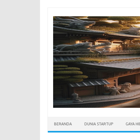
Skip
to
content
BERANDA
DUNIA STARTUP
GAYA H