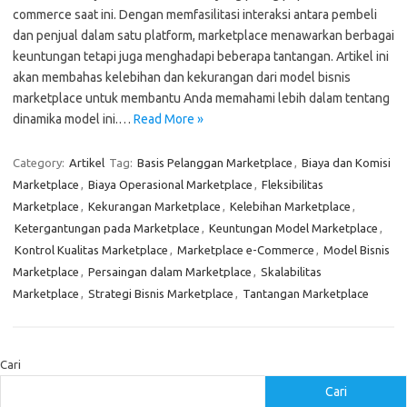
commerce saat ini. Dengan memfasilitasi interaksi antara pembeli
dan penjual dalam satu platform, marketplace menawarkan berbagai
keuntungan tetapi juga menghadapi beberapa tantangan. Artikel ini
akan membahas kelebihan dan kekurangan dari model bisnis
marketplace untuk membantu Anda memahami lebih dalam tentang
dinamika model ini.…
Read More »
Category:
Artikel
Tag:
Basis Pelanggan Marketplace
,
Biaya dan Komisi
Marketplace
,
Biaya Operasional Marketplace
,
Fleksibilitas
Marketplace
,
Kekurangan Marketplace
,
Kelebihan Marketplace
,
Ketergantungan pada Marketplace
,
Keuntungan Model Marketplace
,
Kontrol Kualitas Marketplace
,
Marketplace e-Commerce
,
Model Bisnis
Marketplace
,
Persaingan dalam Marketplace
,
Skalabilitas
Marketplace
,
Strategi Bisnis Marketplace
,
Tantangan Marketplace
Cari
Cari