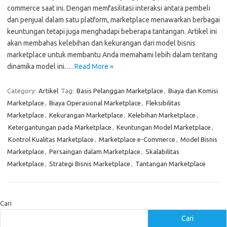
commerce saat ini. Dengan memfasilitasi interaksi antara pembeli
dan penjual dalam satu platform, marketplace menawarkan berbagai
keuntungan tetapi juga menghadapi beberapa tantangan. Artikel ini
akan membahas kelebihan dan kekurangan dari model bisnis
marketplace untuk membantu Anda memahami lebih dalam tentang
dinamika model ini.…
Read More »
Category:
Artikel
Tag:
Basis Pelanggan Marketplace
,
Biaya dan Komisi
Marketplace
,
Biaya Operasional Marketplace
,
Fleksibilitas
Marketplace
,
Kekurangan Marketplace
,
Kelebihan Marketplace
,
Ketergantungan pada Marketplace
,
Keuntungan Model Marketplace
,
Kontrol Kualitas Marketplace
,
Marketplace e-Commerce
,
Model Bisnis
Marketplace
,
Persaingan dalam Marketplace
,
Skalabilitas
Marketplace
,
Strategi Bisnis Marketplace
,
Tantangan Marketplace
Cari
Cari