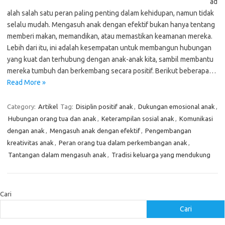
ad
alah salah satu peran paling penting dalam kehidupan, namun tidak
selalu mudah. Mengasuh anak dengan efektif bukan hanya tentang
memberi makan, memandikan, atau memastikan keamanan mereka.
Lebih dari itu, ini adalah kesempatan untuk membangun hubungan
yang kuat dan terhubung dengan anak-anak kita, sambil membantu
mereka tumbuh dan berkembang secara positif. Berikut beberapa…
Read More »
Category:
Artikel
Tag:
Disiplin positif anak
,
Dukungan emosional anak
,
Hubungan orang tua dan anak
,
Keterampilan sosial anak
,
Komunikasi
dengan anak
,
Mengasuh anak dengan efektif
,
Pengembangan
kreativitas anak
,
Peran orang tua dalam perkembangan anak
,
Tantangan dalam mengasuh anak
,
Tradisi keluarga yang mendukung
Cari
Cari