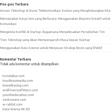
Pos-pos Terbaru
Inovasi Teknologi di Dunia Telekomunikasi: Evolusi yang Menghubungkan Kita
Menciptakan Karya Seni yang Berbicara: Menggunakan Ekspresi Kreatif untuk
Komunikasi
Mengelola Konflik di Startup: Bagaimana Menyelesaikan Perselisihan Tim
Tren Teknologi yang Akan Mempengaruhi Masa Depan Startup
Menggunakan Data Science untuk Menyusun Strategi Bisnis yang Efektif
Komentar Terbaru
Tidak ada komentar untuk ditampilkan.
tcvselakui.com
touchkasimedia.com
tunnellracing.com
wolfriveroutfitters.com
youzhieducation.com
zeckoware.com
w-rabbit.com
Data Warna HK 6D