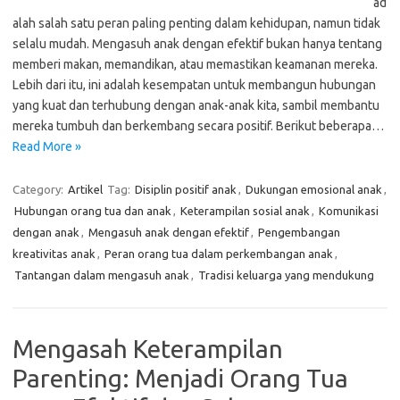
ad
alah salah satu peran paling penting dalam kehidupan, namun tidak
selalu mudah. Mengasuh anak dengan efektif bukan hanya tentang
memberi makan, memandikan, atau memastikan keamanan mereka.
Lebih dari itu, ini adalah kesempatan untuk membangun hubungan
yang kuat dan terhubung dengan anak-anak kita, sambil membantu
mereka tumbuh dan berkembang secara positif. Berikut beberapa…
Read More »
Category:
Artikel
Tag:
Disiplin positif anak
,
Dukungan emosional anak
,
Hubungan orang tua dan anak
,
Keterampilan sosial anak
,
Komunikasi
dengan anak
,
Mengasuh anak dengan efektif
,
Pengembangan
kreativitas anak
,
Peran orang tua dalam perkembangan anak
,
Tantangan dalam mengasuh anak
,
Tradisi keluarga yang mendukung
Mengasah Keterampilan
Parenting: Menjadi Orang Tua