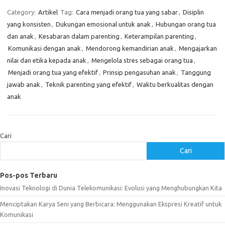
Category:
Artikel
Tag:
Cara menjadi orang tua yang sabar
,
Disiplin
yang konsisten
,
Dukungan emosional untuk anak
,
Hubungan orang tua
dan anak
,
Kesabaran dalam parenting
,
Keterampilan parenting
,
Komunikasi dengan anak
,
Mendorong kemandirian anak
,
Mengajarkan
nilai dan etika kepada anak
,
Mengelola stres sebagai orang tua
,
Menjadi orang tua yang efektif
,
Prinsip pengasuhan anak
,
Tanggung
jawab anak
,
Teknik parenting yang efektif
,
Waktu berkualitas dengan
anak
Cari
Cari
Pos-pos Terbaru
Inovasi Teknologi di Dunia Telekomunikasi: Evolusi yang Menghubungkan Kita
Menciptakan Karya Seni yang Berbicara: Menggunakan Ekspresi Kreatif untuk
Komunikasi